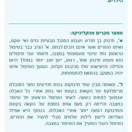
הילדים.
מספר מקרים מהקליניקה:
א
', תינוק בן חודש ושבוע הסובל מבעיות גזים ואי שקט,
ואיתו ההורים אשר אינם זוכים לנחת. א' הגיב כבר בטיפול
הראשון וחל שינוי משמעותי במצבו, ולאחר שני טיפולים
הוא פשוט תינוק אחר, רגוע, ישן טוב יותר במהלך היום
והלילה והיציאות שלו מרובות וקלות. המשך הטיפול איתו
יהיה במעקב בהתאם להתפתחות.
ל'
, תאומה מבין שתי תינוקות בנות חודשים וחצי הסובלת
מריפלוקס של הקאות בקשת ואי נחת אחרי כל האכלה
שנמשך לפחות כשעה. לאחר הטיפול הראשון חל שיפור
במצבה והייתה רק פעם אחת נוספת של הקאה בקשת
והתינוקת רגועה יותר אחרי האכלות. בנוסף היא אפילו
הצליחה לישון לילות שלמים מבלי להעיר את ההורים.
הטיפול השני המשיך את השיפור במצבה.