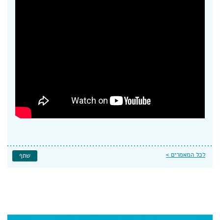
לכל המאמרים >
שתף