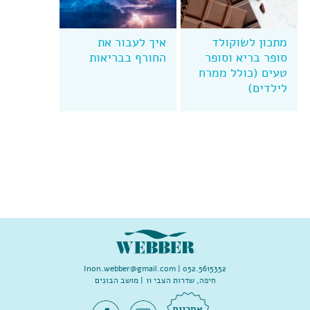
מתכון לשוקולד
איך לעבור את
סופר בריא וסופר
החורף בבריאות
טעים (כולל ממרח
לילדים)
Inon.webber@gmail.com
052.5615352 |
חיפה, שדרות הצבי 11 | מושב הבונים
אחריות