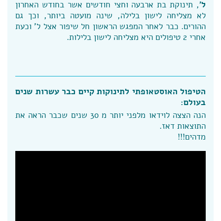
ל'
, תינוקת בת ארבעה וחצי חודשים אשר בחודש האחרון
לא מצליחה לישון בלילה, שינה מועטה ביותר, וכך גם
ההורים. כבר לאחר המפגש הראשון חל שיפור אצל ל' וכעת
אחרי 2 טיפולים היא מצליחה לישון בלילות.
הטיפול האוסטאופתי לתינוקות קיים כבר עשרות שנים
בעולם:
הנה הצצה לוידאו מלפני יותר מ 30 שנים שכבר הראה את
התוצאות דאז.
מדהים!!!