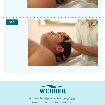
שתף
Inon.webber@gmail.com
052.5615352 |
חיפה, שדרות הצבי 11 | מושב הבונים