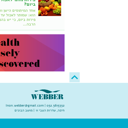
ביום?
אחד המיתוסים הישן וה
פירות ביום, כי יש בהם
הרבה…
Inon.webber@gmail.com
052.5615352 |
חיפה, שדרות הצבי 11 | מושב הבונים