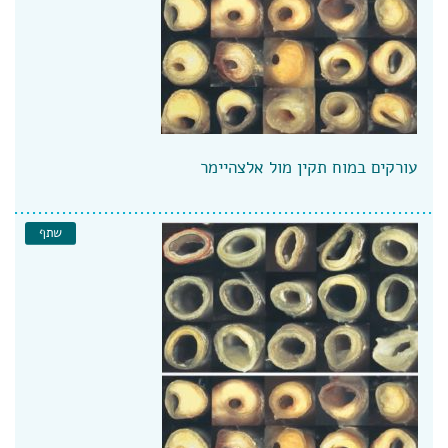
עורקים במוח תקין מול אלצהיימר
שתף