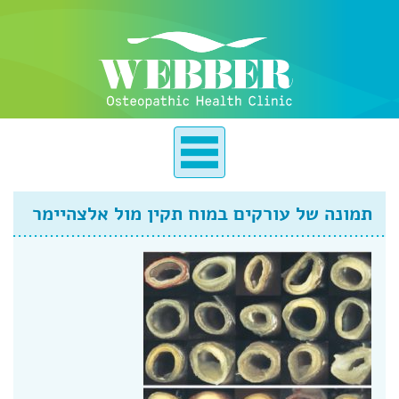
תמונה של עורקים במוח תקין מול אלצהיימר