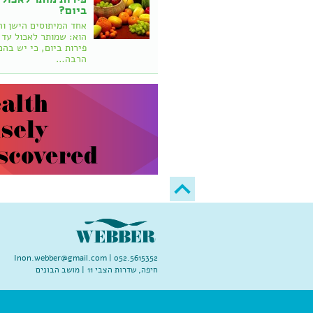
ביום?
אחד המיתוסים הישן וה
פירות ביום, כי יש בהם
הרבה…
Inon.webber@gmail.com
052.5615352 |
חיפה, שדרות הצבי 11 | מושב הבונים