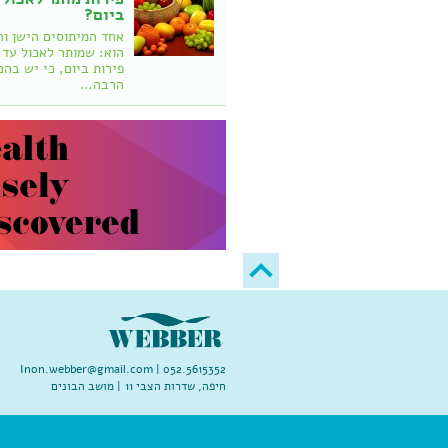
ביום?
אחד המיתוסים הישן וה
פירות ביום, כי יש בהם
הרבה…
Inon.webber@gmail.com
052.5615352 |
חיפה, שדרות הצבי 11 | מושב הבונים