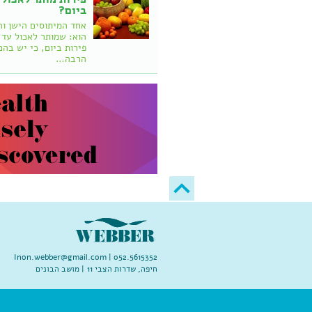
ביום?
אחד המיתוסים הישן וה
פירות ביום, כי יש בהם
הרבה…
Inon.webber@gmail.com
052.5615352 |
חיפה, שדרות הצבי 11 | מושב הבונים