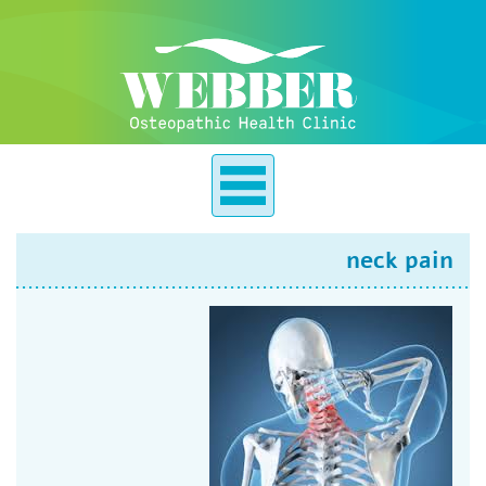
neck pain