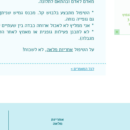
מאדם לאדם ובהתאם לתלונה.
* הטיפול מתבצע בלבוש קל. מכנס גמיש שניתן 
נפוץ
גם גופייה נוחה.
הוא: שמותר לאכול עד 3
* אני ממליץ לא לאכול ארוחה כבדה בין שעתיים ל
* לא לתכנן פעילות גופנית או מאמץ לאחר הטיפ
מגבלה).
על הטיפול
אחריות מלאה
, לא לשכוח!
לכל המאמרים >
אחריות
מלאה