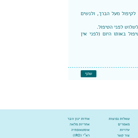
לקיפול מעל הברך, ולנשים
שלוש לפני הטיפול.
ול באותו היום (לפני אין
שתף
שאלות נפוצות
אודות ינון וובר
מאמרים
אחריות מלאה
עדויות
אוסטאופתיה
צור קשר
רא"י (IRO)