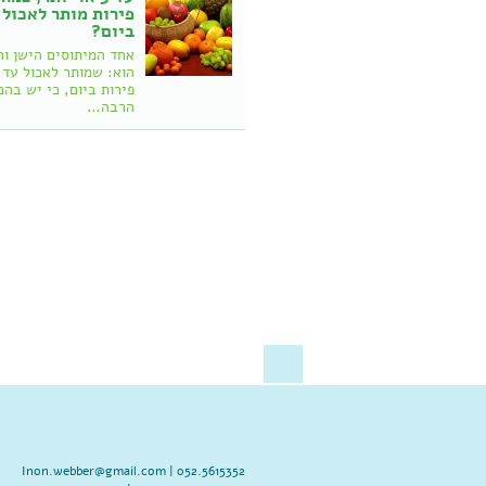
פירות מותר לאכול
ביום?
אחד המיתוסים הישן וה
פירות ביום, כי יש בהם
הרבה…
Inon.webber@gmail.com
052.5615352 |