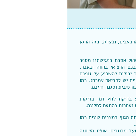
כאבים, ובצדק, בזה הרגע
שאל אתכם בפגישתנו מספר
כם הרפואי בהווה ובעבר,
 יכולות להשפיע על גופכם
יים יש להביאם עמכם). כמו
רטיבית וסגנון חייכם.
: בדיקת לחץ דם, בדיקות
ת ואחרות בהתאם לתלונה.
ת הגוף במצבים שונים כמו
עד מבוגרים. אופיו משתנה