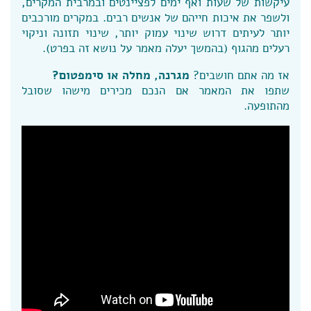
עיקשות של שעות ואף ימים לפציינטים ובמרבית המקרים,
ולשפר את איכות חייהם של אנשים רבים. במקרים מורכבים
יותר לעיתים דרוש שינוי עמוק יותר, שינוי תזונה וניקוי
רעלים מהגוף (בהמשך יעלה מאמר על נושא זה בפרט).
אז מה אתם חושבים?
מגרנה, מחלה או סימפטום?
שתפו את המאמר אם הנכם מכירים מישהו שסובל
מהתופעה.