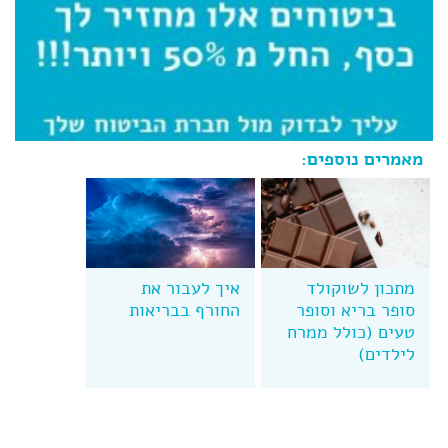
מאמרים נוספים:
מתכון לשוקולד
איך לעבור את
סופר בריא וסופר
החורף בבריאות
טעים (כולל ממרח
לילדים)