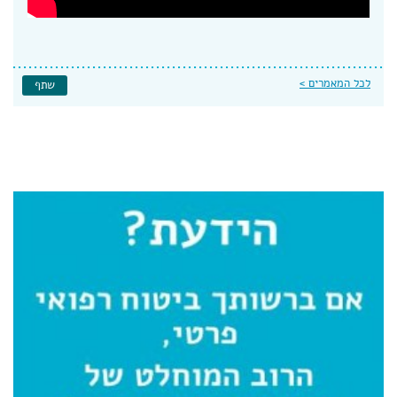
לכל המאמרים >
שתף