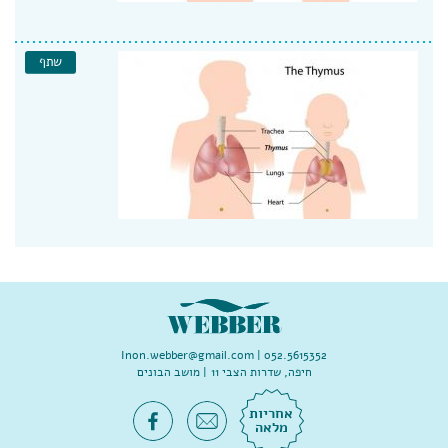
שתף
Inon.webber@gmail.com
052.5615352 |
חיפה, שדרות הצבי 11 | מושב הבונים
אחריות
מלאה