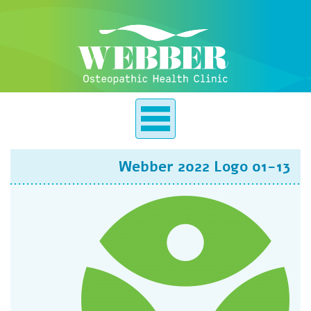
Webber 2022 Logo 01-13