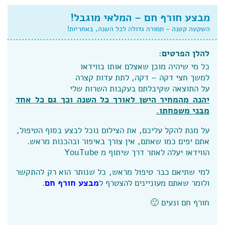
מבצע חורף חם – המלאי מוגבל!
השקעה קטנה - תמורה גדולה לכל השנה, באחריות!
להלן הפרטים:
כל מי שיהיה מוכן שאצלם אותו בווידאו
למשך חצי דקה – דקה, לתת עדות קצרה
על התוצאה שקיבלתם בעקבות השרות שלי
יהנה מהמחיר הישן לאורך כל השנה וכך גם כל אחד
מבני משפחתו.
על מנת להקל עליכם, את הצילום נוכל לבצע בסוף הטיפול,
אתם יפים כמו שאתם, אין צורך באיפור ובהכנות מראש.
הווידאו יעלה לאתר דרך שיתוף מ YouTube
למי שתיאם כבר טיפול מראש, כל שנותר הוא רק להתקשר
ולומר שאתם מעוניינים להצטרף ל
מבצע חורף חם
.
חורף חם ונעים 🙂