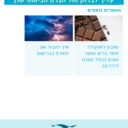
מאמרים נוספים:
מתכון לשוקולד
איך לעבור את
סופר בריא וסופר
החורף בבריאות
טעים (כולל ממרח
לילדים)