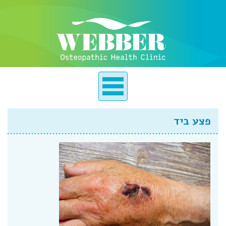
פצע ביד