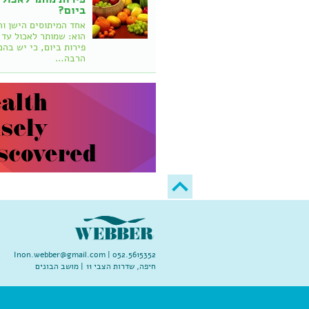
ביום?
אחד המיתוסים הישן וה
פירות ביום, כי יש בהם
הרבה…
Inon.webber@gmail.com
052.5615352 |
חיפה, שדרות הצבי 11 | מושב הבונים