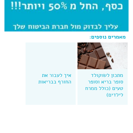
מאמרים נוספים:
מתכון לשוקולד
איך לעבור את
סופר בריא וסופר
החורף בבריאות
טעים (כולל ממרח
לילדים)