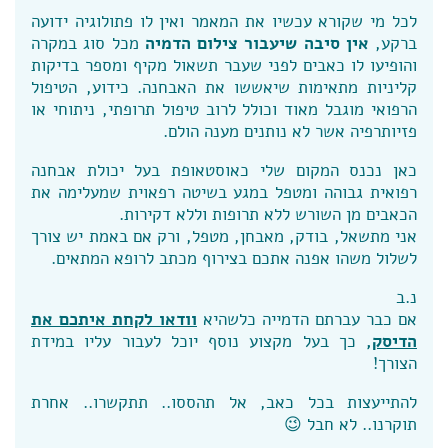
לכל מי שקורא עכשיו את המאמר ואין לו פתולוגיה ידועה
ברקע,
אין סיבה שיעבור צילום הדמיה
מכל סוג במקרה
והופיעו לו כאבים לפני שעבר תשאול מקיף ומספר בדיקות
קליניות מתאימות שיאששו את האבחנה. כידוע, הטיפול
הרפואי מוגבל מאוד וכולל לרוב טיפול תרופתי, ניתוחי או
פזיותרפיה אשר לא נותנים מענה הולם.
כאן נכנס המקום שלי כאוסטאופת בעל יכולת אבחנה
רפואית גבוהה ומטפל במגע בשיטה רפאוית שמעלימה את
הכאבים מן השורש ללא תרופות וללא דקירות.
אני מתשאל, בודק, מאבחן, מטפל, ורק אם באמת יש צורך
לשלול משהו אפנה אתכם בצירוף מכתב לרופא המתאים.
נ.ב
אם כבר עברתם הדמייה כלשהיא
וודאו לקחת איתכם את
הדיסק,
כך בעל מקצוע נוסף יוכל לעבור עליו במידת
הצורך!
להתייעצות בכל כאב, אל תהססו.. תתקשרו.. אחרת
תוקרנו.. לא חבל 😉