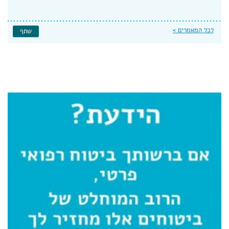
לכל המאמרים >
שתף