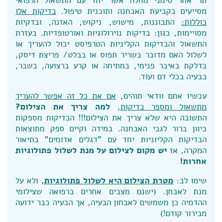
תר אחר סימני מחלה אשר יחד עם התשאול הרפואי
מסייעים בקביעת האבחנה ותוכנית טיפול.
בדיקות אלו
כוללות:
התבוננות, מישוש, ניקוש, האזנה, ובדקיות
מסויימות, כגון: בדיקות נוירולוגיות ואורטופדיות. בעזרת
התשאול והבדיקות הקליניות הטרפיסט יכול להעריך או
לשלול האם מדובר בשריר תפוס או בבלט/ פריצת דיסק,
בדלקת באיבר פנימי, במתיחה או קרע ברצועה, בשבר,
בבעיה בכלי דם ועוד.
עכשיו אתם וודאי תוהים,
אם את כל זה אפשר להעריך
מתשאול ומספר בדיקות
,
למה צריך את הצילום?
התשובה היא שלא צריך את הצילום!!! הבדיקות מספקות
כיוון ברור לגבי האבחנה. במידה וקיים ספק מתוצאות
הבדיקות הקליוניות יחד עם "דגלים אדומים" בתיאור
המקרה, אז
יש מקום לצילום על מנת לשלול פתולוגיות
אחרות!
שימו לב:
מטרת הצילום היא לשלול פתולוגיות
, ולא על
מנת לאבחן. (ישנם מצבים אחרים ברפואה שצילומי
ההדמיה כן משמשים לאבחון הבעיה, אך הבעיה כבר ידועה
מבירור קודם!)